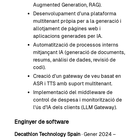
Augmented Generation, RAG).
Desenvolupament d'una plataforma
multitenant pròpia per a la generació i
allotjament de pàgines web i
aplicacions generades per IA.
Automatització de processos interns
mitjançant IA (generació de documents,
resums, anàlisi de dades, revisió de
codi).
Creació d'un gateway de veu basat en
ASR i TTS amb suport multitenant.
Implementació del middleware de
control de despesa i monitorització de
l'ús d'IA dels clients (LLM Gateway).
Enginyer de software
Decathlon Technology Spain
· Gener 2024 –