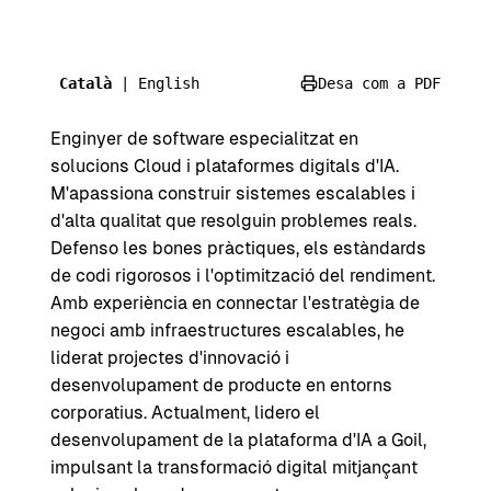
Català
|
English
Desa com a PDF
Enginyer de software especialitzat en
solucions Cloud i plataformes digitals d'IA.
M'apassiona construir sistemes escalables i
d'alta qualitat que resolguin problemes reals.
Defenso les bones pràctiques, els estàndards
de codi rigorosos i l'optimització del rendiment.
Amb experiència en connectar l'estratègia de
negoci amb infraestructures escalables, he
liderat projectes d'innovació i
desenvolupament de producte en entorns
corporatius. Actualment, lidero el
desenvolupament de la plataforma d'IA a Goil,
impulsant la transformació digital mitjançant