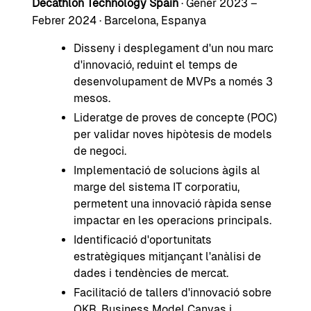
Decathlon Technology Spain
· Gener 2023 –
Febrer 2024 · Barcelona, Espanya
Disseny i desplegament d'un nou marc
d'innovació, reduint el temps de
desenvolupament de MVPs a només 3
mesos.
Lideratge de proves de concepte (POC)
per validar noves hipòtesis de models
de negoci.
Implementació de solucions àgils al
marge del sistema IT corporatiu,
permetent una innovació ràpida sense
impactar en les operacions principals.
Identificació d'oportunitats
estratègiques mitjançant l'anàlisi de
dades i tendències de mercat.
Facilitació de tallers d'innovació sobre
OKR, Business Model Canvas i