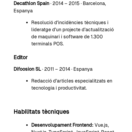
Decathlon Spain
· 2014 – 2015 · Barcelona,
Espanya
Resolució d'incidències tècniques i
lideratge d'un projecte d'actualització
de maquinari i software de 1.300
terminals POS.
Editor
Difoosion SL
· 2011 – 2014 · Espanya
Redacció d'articles especialitzats en
tecnologia i productivitat.
Habilitats tècniques
Desenvolupament Frontend:
Vue.js,