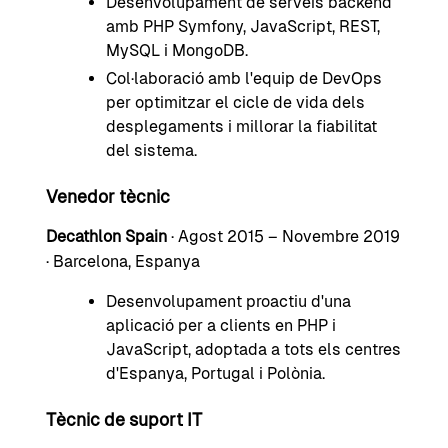
Desenvolupament de serveis backend
amb PHP Symfony, JavaScript, REST,
MySQL i MongoDB.
Col·laboració amb l'equip de DevOps
per optimitzar el cicle de vida dels
desplegaments i millorar la fiabilitat
del sistema.
Venedor tècnic
Decathlon Spain
· Agost 2015 – Novembre 2019
· Barcelona, Espanya
Desenvolupament proactiu d'una
aplicació per a clients en PHP i
JavaScript, adoptada a tots els centres
d'Espanya, Portugal i Polònia.
Tècnic de suport IT